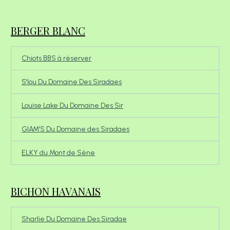
BERGER BLANC
Chiots BBS à réserver
S'lou Du Domaine Des Siradaes
Louise Lake Du Domaine Des Sir
GIAM'S Du Domaine des Siradaes
ELKY du Mont de Sène
BICHON HAVANAIS
Sharlie Du Domaine Des Siradae