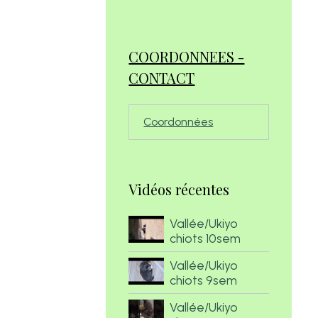
COORDONNEES -
CONTACT
Coordonnées
Vidéos récentes
Vallée/Ukiyo
chiots 10sem
Vallée/Ukiyo
chiots 9sem
Vallée/Ukiyo