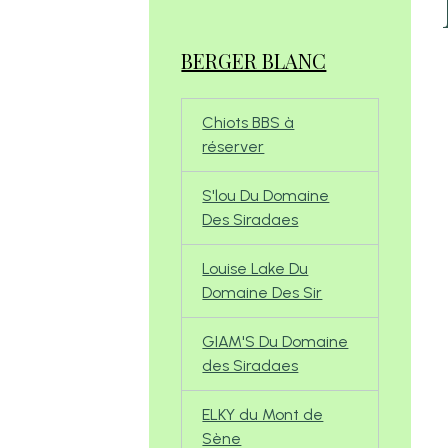
BERGER BLANC
Chiots BBS à
réserver
S'lou Du Domaine
Des Siradaes
Louise Lake Du
Domaine Des Sir
GIAM'S Du Domaine
des Siradaes
ELKY du Mont de
Sène