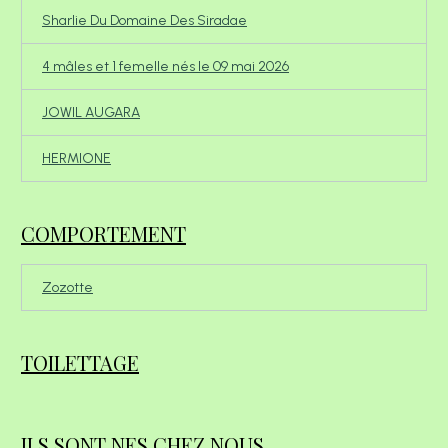
Sharlie Du Domaine Des Siradae
4 mâles et 1 femelle nés le 09 mai 2026
JOWIL AUGARA
HERMIONE
COMPORTEMENT
Zozotte
TOILETTAGE
ILS SONT NES CHEZ NOUS