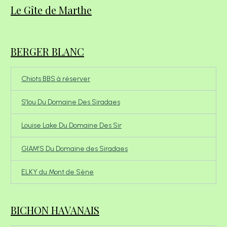
Le Gîte de Marthe
BERGER BLANC
Chiots BBS à réserver
S'lou Du Domaine Des Siradaes
Louise Lake Du Domaine Des Sir
GIAM'S Du Domaine des Siradaes
ELKY du Mont de Sène
BICHON HAVANAIS