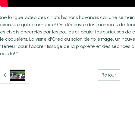
Une longue vidéo des chiots bichons havanais car une semaine
l'aventure qui commence! On découvre des moments de tendr
Les chiots encerclés par les poules et poulettes curieuses de
de coquelets. La visite d'Oréo au salon de toilettage, un nou
ntérieur pour l'apprentissage de la propreté et des séances de
ociété! "
Retour