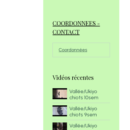
COORDONNEES -
CONTACT
Coordonnées
Vidéos récentes
Vallée/Ukiyo
chiots 10sem
Vallée/Ukiyo
chiots 9sem
Vallée/Ukiyo