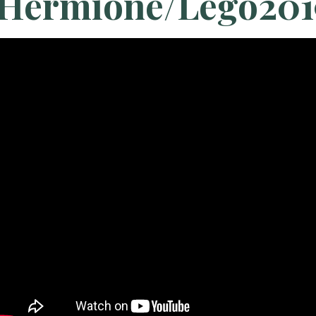
Hermione/Légo201