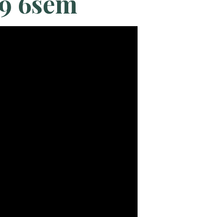
9 6sem