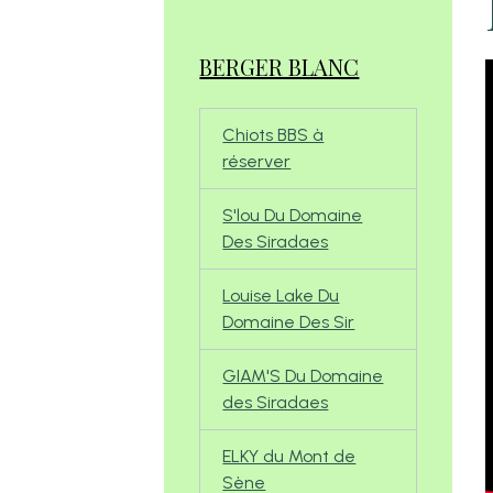
BERGER BLANC
Chiots BBS à
réserver
S'lou Du Domaine
Des Siradaes
Louise Lake Du
Domaine Des Sir
GIAM'S Du Domaine
des Siradaes
ELKY du Mont de
Sène