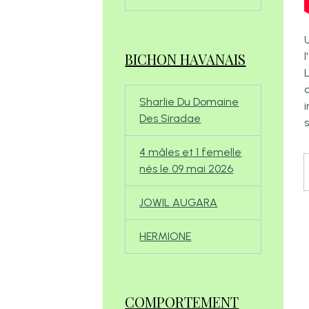
BICHON HAVANAIS
Sharlie Du Domaine
i
Des Siradae
s
4 mâles et 1 femelle
nés le 09 mai 2026
JOWIL AUGARA
HERMIONE
COMPORTEMENT