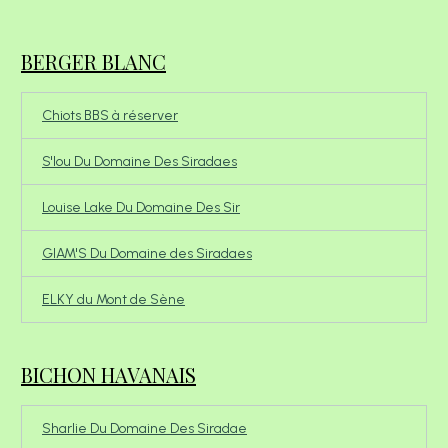
BERGER BLANC
Chiots BBS à réserver
S'lou Du Domaine Des Siradaes
Louise Lake Du Domaine Des Sir
GIAM'S Du Domaine des Siradaes
ELKY du Mont de Sène
BICHON HAVANAIS
Sharlie Du Domaine Des Siradae