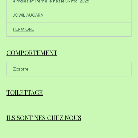
4 mâles et 1 femelle nés le 09 mai 2026
JOWIL AUGARA
HERMIONE
COMPORTEMENT
Zozotte
TOILETTAGE
ILS SONT NES CHEZ NOUS