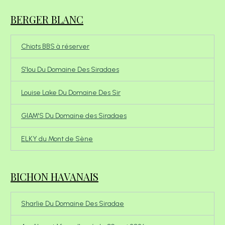
BERGER BLANC
Chiots BBS à réserver
S'lou Du Domaine Des Siradaes
Louise Lake Du Domaine Des Sir
GIAM'S Du Domaine des Siradaes
ELKY du Mont de Sène
BICHON HAVANAIS
Sharlie Du Domaine Des Siradae