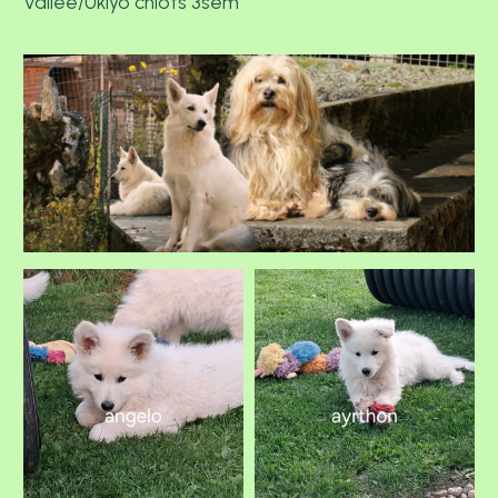
Vallée/Ukiyo chiots 3sem