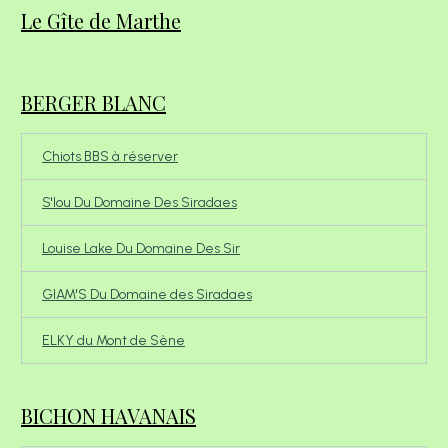
Le Gîte de Marthe
BERGER BLANC
Chiots BBS à réserver
S'lou Du Domaine Des Siradaes
Louise Lake Du Domaine Des Sir
GIAM'S Du Domaine des Siradaes
ELKY du Mont de Sène
BICHON HAVANAIS