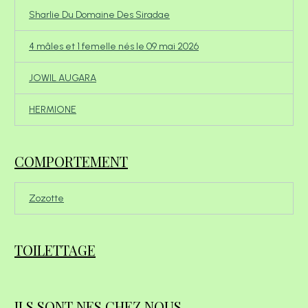
Sharlie Du Domaine Des Siradae
4 mâles et 1 femelle nés le 09 mai 2026
JOWIL AUGARA
HERMIONE
COMPORTEMENT
Zozotte
TOILETTAGE
ILS SONT NES CHEZ NOUS