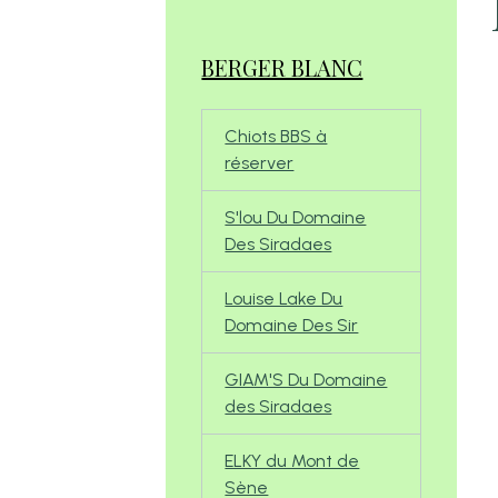
BERGER BLANC
Chiots BBS à
réserver
S'lou Du Domaine
Des Siradaes
Louise Lake Du
Domaine Des Sir
GIAM'S Du Domaine
des Siradaes
ELKY du Mont de
Sène