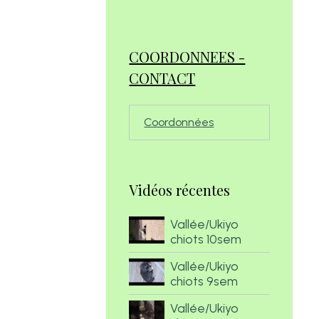
COORDONNEES -
CONTACT
Coordonnées
Vidéos récentes
Vallée/Ukiyo
chiots 10sem
Vallée/Ukiyo
chiots 9sem
Vallée/Ukiyo