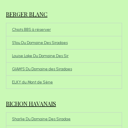
BERGER BLANC
Chiots BBS à réserver
S'lou Du Domaine Des Siradaes
Louise Lake Du Domaine Des Sir
GIAM'S Du Domaine des Siradaes
ELKY du Mont de Sène
BICHON HAVANAIS
Sharlie Du Domaine Des Siradae