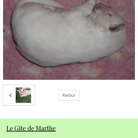
Retour
Le Gîte de Marthe