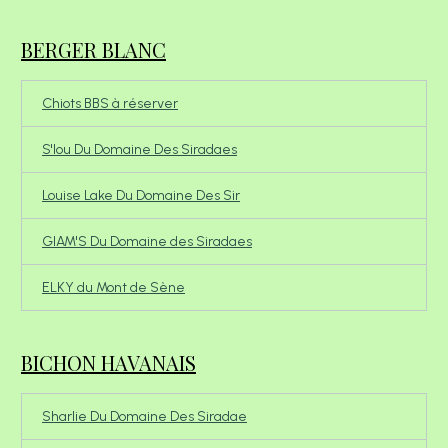
BERGER BLANC
Chiots BBS à réserver
S'lou Du Domaine Des Siradaes
Louise Lake Du Domaine Des Sir
GIAM'S Du Domaine des Siradaes
ELKY du Mont de Sène
BICHON HAVANAIS
Sharlie Du Domaine Des Siradae