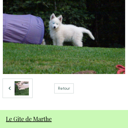
Retour
Le Gîte de Marthe