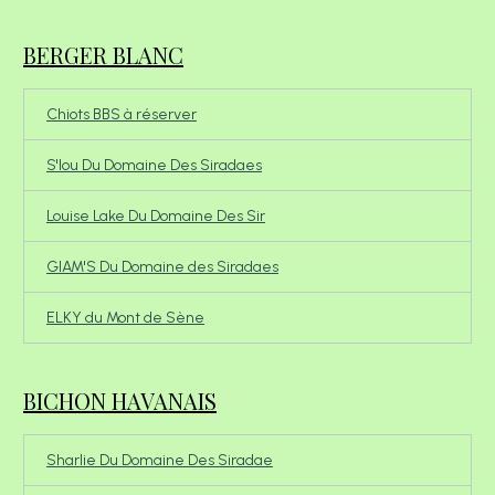
BERGER BLANC
Chiots BBS à réserver
S'lou Du Domaine Des Siradaes
Louise Lake Du Domaine Des Sir
GIAM'S Du Domaine des Siradaes
ELKY du Mont de Sène
BICHON HAVANAIS
Sharlie Du Domaine Des Siradae