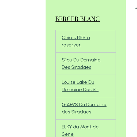
BERGER BLANC
Chiots BBS à
réserver
S'lou Du Domaine
Des Siradaes
Louise Lake Du
Domaine Des Sir
GIAM'S Du Domaine
des Siradaes
ELKY du Mont de
Sène