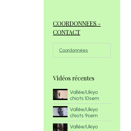
COORDONNEES -
CONTACT
Coordonnées
Vidéos récentes
Vallée/Ukiyo
chiots 10sem
Vallée/Ukiyo
chiots 9sem
Vallée/Ukiyo