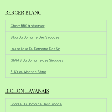
BERGER BLANC
Chiots BBS à réserver
S'lou Du Domaine Des Siradaes
Louise Lake Du Domaine Des Sir
GIAM'S Du Domaine des Siradaes
ELKY du Mont de Sène
BICHON HAVANAIS
Sharlie Du Domaine Des Siradae