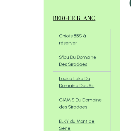
BERGER BLANC
Chiots BBS à
réserver
S'lou Du Domaine
Des Siradaes
Louise Lake Du
Domaine Des Sir
GIAM'S Du Domaine
des Siradaes
ELKY du Mont de
Sène