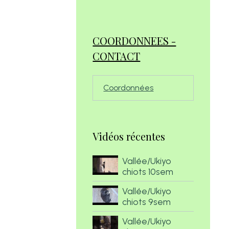
COORDONNEES -
CONTACT
Coordonnées
Vidéos récentes
Vallée/Ukiyo
chiots 10sem
Vallée/Ukiyo
chiots 9sem
Vallée/Ukiyo