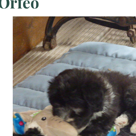
Orféo