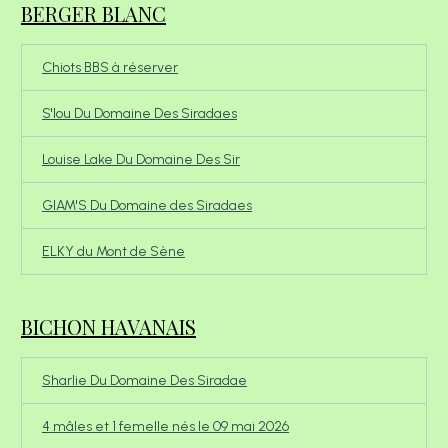
BERGER BLANC
Chiots BBS à réserver
S'lou Du Domaine Des Siradaes
Louise Lake Du Domaine Des Sir
GIAM'S Du Domaine des Siradaes
ELKY du Mont de Sène
BICHON HAVANAIS
Sharlie Du Domaine Des Siradae
4 mâles et 1 femelle nés le 09 mai 2026